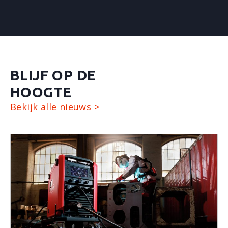
BLIJF OP DE
HOOGTE
Bekijk alle nieuws >