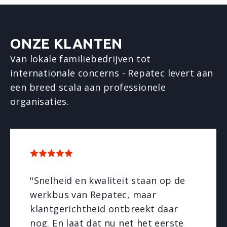
ONZE KLANTEN
Van lokale familiebedrijven tot
internationale concerns - Repatec levert aan
een breed scala aan professionele
organisaties.
"Snelheid en kwaliteit staan op de
werkbus van Repatec, maar
klantgerichtheid ontbreekt daar
nog. En laat dat nu net het eerste