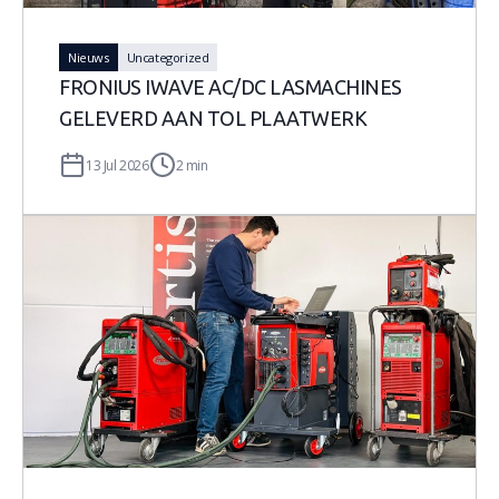
Nieuws
Uncategorized
FRONIUS IWAVE AC/DC LASMACHINES
GELEVERD AAN TOL PLAATWERK
13 Jul 2026
2 min