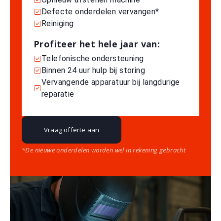
Defecte onderdelen vervangen*
Reiniging
Profiteer het hele jaar van:
Telefonische ondersteuning
Binnen 24 uur hulp bij storing
Vervangende apparatuur bij langdurige
reparatie
Vraag offerte aan
*De nieuwe onderdelen worden wel in rekening gebracht