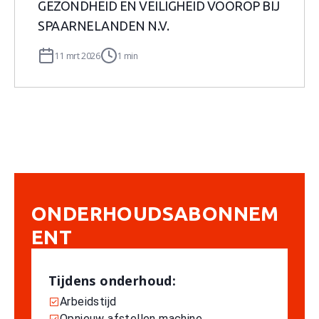
GEZONDHEID EN VEILIGHEID VOOROP BIJ
SPAARNELANDEN N.V.
11 mrt 2026
1 min
ONDERHOUDSABONNEM
ENT
Tijdens onderhoud:
Arbeidstijd
Opnieuw afstellen machine