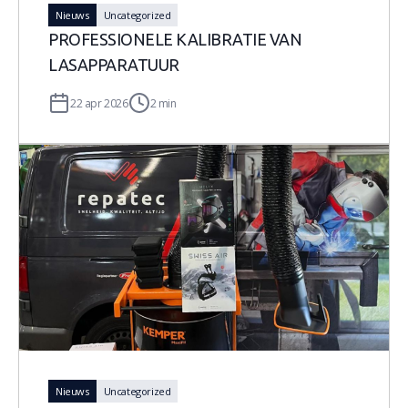
Nieuws
Uncategorized
PROFESSIONELE KALIBRATIE VAN
LASAPPARATUUR
22 apr 2026
2 min
Nieuws
Uncategorized