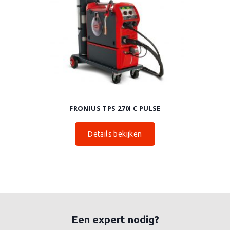
FRONIUS TPS 270I C PULSE
Details bekijken
Een expert nodig?