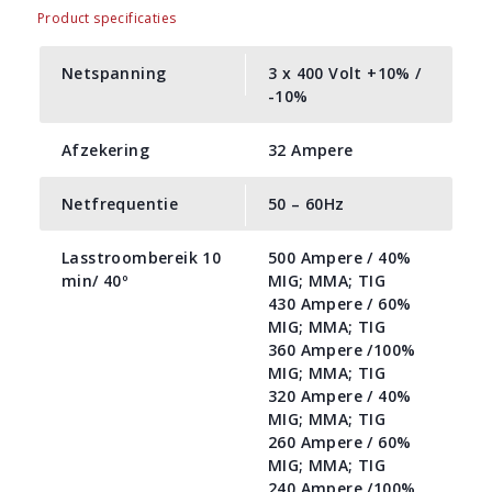
Product specificaties
Netspanning
3 x 400 Volt +10% /
-10%
Afzekering
32 Ampere
Netfrequentie
50 – 60Hz
Lasstroombereik 10
500 Ampere / 40%
min/ 40º
MIG; MMA; TIG
430 Ampere / 60%
MIG; MMA; TIG
360 Ampere /100%
MIG; MMA; TIG
320 Ampere / 40%
MIG; MMA; TIG
260 Ampere / 60%
MIG; MMA; TIG
240 Ampere /100%