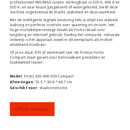
professioneel MIG/MAG-lassen. Verkrijgbaar in 320 A, 400 A en
500 A, en naar keuze gasgekoeld of watergekoeld, biedt deze
machine ongeëvenaarde kracht, stabiliteit en duurzaamheid.
Met de intelligente digitale besturing heb je altijd een stabiele
lasboog en perfecte controle over spanning en stroom. Het
hoge inschakelpercentage maakt de Fortis ideaal voor
langdurig en intensief gebruik. Dankzij het compacte, robuuste
ontwerp is het apparaat zowel in de werkplaats als mobiel
uitstekend inzetbaar.
Of je nu staal, RVS of aluminium last: de Fronius Fortis
Compact staat garant voor betrouwbare prestaties en
topkwaliteit lassen.
Model:
Fortis 320-400-500 Compact
Afmetingen:
55.5 * 36.8 * 68.7 cm
Geschikt voor:
staalconstructie
Offerte aanvragen