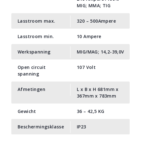
MIG; MMA; TIG
Lasstroom max.
320 – 500Ampere
Lasstroom min.
10 Ampere
Werkspanning
MIG/MAG; 14,2-39,0V
Open circuit
107 Volt
spanning
Afmetingen
L x B x H 681mm x
367mm x 783mm
Gewicht
36 – 42,5 KG
Beschermingsklasse
IP23