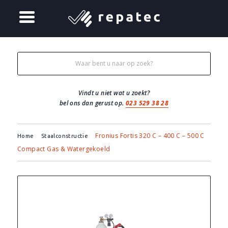
Vindt u niet wat u zoekt?
bel ons dan gerust op.
023 529 38 28
Fronius Fortis 320 C – 400 C – 500 C
Home
Staalconstructie
Compact Gas & Watergekoeld