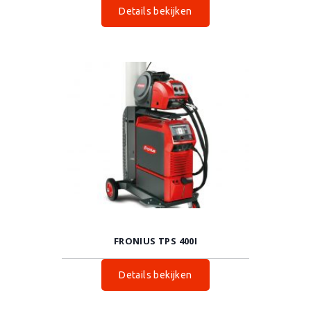
Details bekijken
FRONIUS TPS 400I
Details bekijken