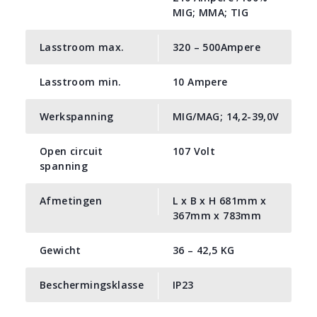
MIG; MMA; TIG
Lasstroom max.
320 – 500Ampere
Lasstroom min.
10 Ampere
Werkspanning
MIG/MAG; 14,2-39,0V
Open circuit
107 Volt
spanning
Afmetingen
L x B x H 681mm x
367mm x 783mm
Gewicht
36 – 42,5 KG
Beschermingsklasse
IP23