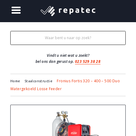
Vindt u niet wat u zoekt?
bel ons dan gerust op.
023 529 38 28
Fronius Fortis 320 – 400 – 500 Duo
Home
Staalconstructie
Watergekoeld Losse Feeder