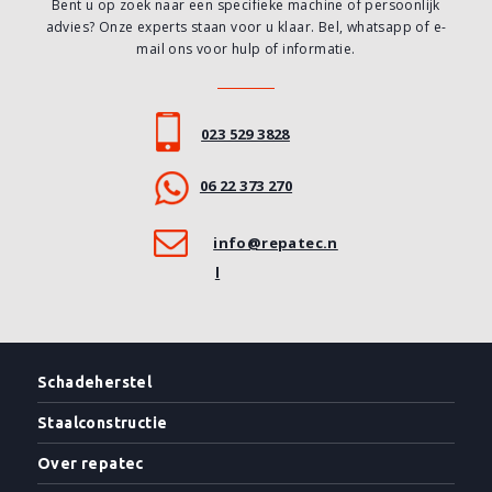
Bent u op zoek naar een specifieke machine of persoonlijk
advies? Onze experts staan voor u klaar. Bel, whatsapp of e-
mail ons voor hulp of informatie.
023 529 3828
06 22 373 270
info@repatec.n
l
Schadeherstel
Staalconstructie
Over repatec