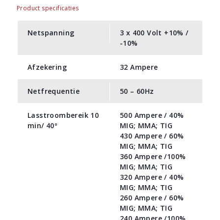
Product specificaties
Netspanning
3 x 400 Volt +10% /
-10%
Afzekering
32 Ampere
Netfrequentie
50 – 60Hz
Lasstroombereik 10
500 Ampere / 40%
min/ 40º
MIG; MMA; TIG
430 Ampere / 60%
MIG; MMA; TIG
360 Ampere /100%
MIG; MMA; TIG
320 Ampere / 40%
MIG; MMA; TIG
260 Ampere / 60%
MIG; MMA; TIG
240 Ampere /100%