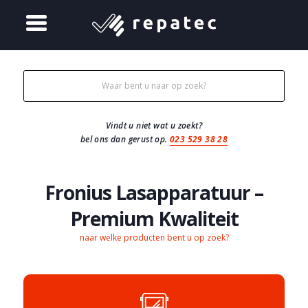
Vindt u niet wat u zoekt?
bel ons dan gerust op.
023 529 38 28
Fronius Lasapparatuur –
Premium Kwaliteit
naar welke producten bent u op zoek?